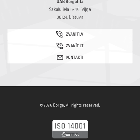
UAB Borgalita
Sakalu iela 6-45, Viļņa
08124, Lietuva
© 2026 Borga, All rights reserved.