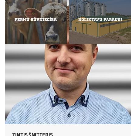
FERMU BŪVNIECĪBA
NOLIKTAVU PARAUGI
ZINTIS ŠNITCERIS