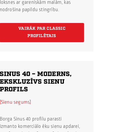
loksnes ar gareniskām malām, kas
nodrošina papildu stingrību.
VAIRĀK PAR CLASSIC
PROFILĒTAIS
SINUS 40
– MODERNS,
EKSKLUZĪVS SIENU
PROFILS
Sienu segums
Borga Sinus 40 profilu parasti
izmanto komerciālo ēku sienu apdarei,