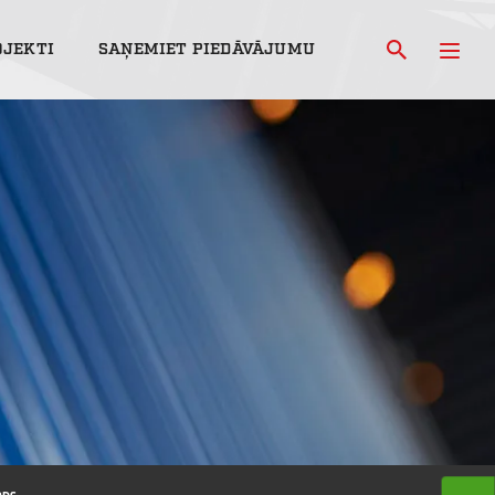
OJEKTI
SAŅEMIET PIEDĀVĀJUMU