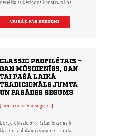
nereikia sudėtingos konstrukcijos.
VAIRĀK PAR EKONOMI
CLASSIC PROFILĒTAIS
–
GAN MŪSDIENĪGS, GAN
TAI PAŠĀ LAIKĀ
TRADICIONĀLS JUMTA
UN FASĀDES SEGUMS
Jumta un sienu segums
Borga Classic profilētas loksnes ir
klasiskas plakanas virsmas skārda