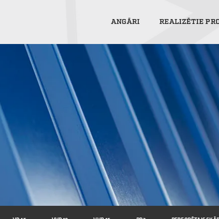
ANGĀRI
REALIZĒTIE PR