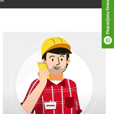
RDS
Pieprasījuma forma