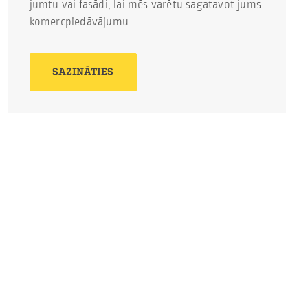
jumtu vai fasādi, lai mēs varētu sagatavot jums
komercpiedāvājumu.
SAZINĀTIES