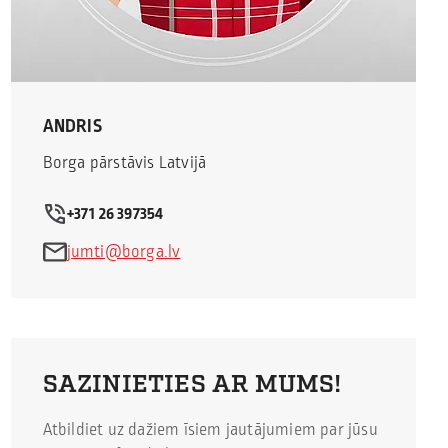
ANDRIS
Borga pārstāvis Latvijā
+371 26 397354
jumti@borga.lv
SAZINIETIES AR MUMS!
Atbildiet uz dažiem īsiem jautājumiem par jūsu