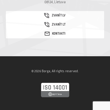
08124, Lietuva
© 2026 Borga, All rights reserved.