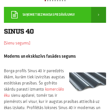
SAŅEMIET BEZMAKSAS PIEDĀVĀJUMU!
SINUS 40
Sienu segums
Moderns un ekskluzīvs fasādes segums
Borga profils Sinus 40 ir paredzēts
ēkām, kurām tiek izvirzītas augstas
estētiskas prasības. Šo gofrēto
skārdu parasti izmanto
komerciālo
ēku
sienu apdarei, tomēr tas ir
piemērots arī visur, kur ir augstas prasības attiecībā uz
ēkas izskatu. Profilētās loksnes Sinus 40 ir modernas un