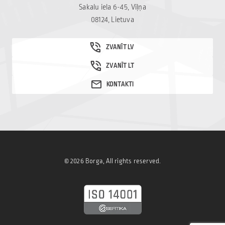
Sakalu iela 6-45, Viļņa
08124, Lietuva
© 2026 Borga, All rights reserved.