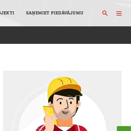
OJEKTI
SAŅEMIET PIEDĀVĀJUMU