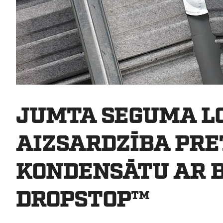
JUMTA SEGUMA L
AIZSARDZĪBA PRE
KONDENSĀTU AR 
DROPSTOP™