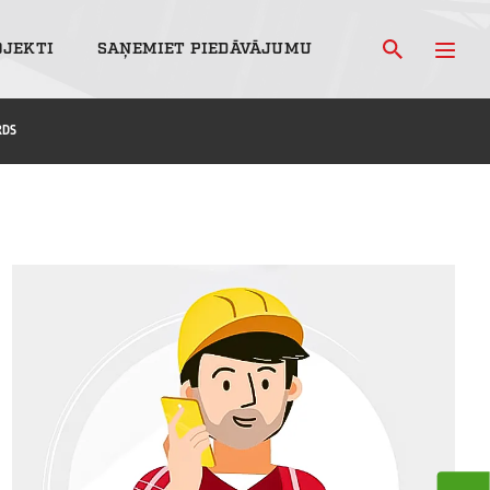
OJEKTI
SAŅEMIET PIEDĀVĀJUMU
RDS