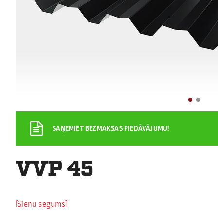
SAŅEMIET BEZMAKSAS PIEDĀVĀJUMU!
VVP 45
Sienu segums