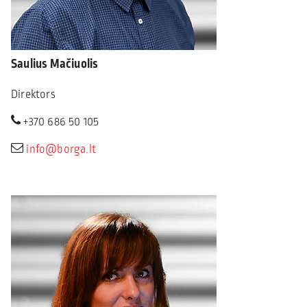
Saulius Mačiuolis
Direktors
+370 686 50 105
info@borga.lt