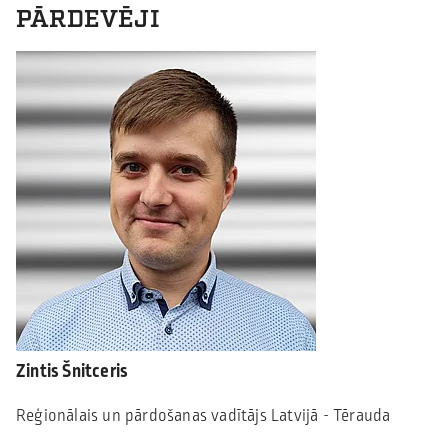
PĀRDEVĒJI
Zintis Šnitceris
Reģionālais un pārdošanas vadītājs Latvijā - Tērauda