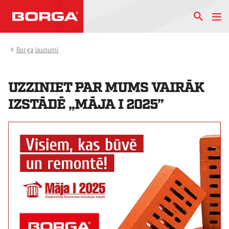
Borga
Jaunumi
UZZINIET PAR MUMS VAIRĀK
IZSTĀDĒ „MĀJA I 2025”