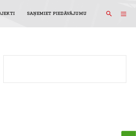
OJEKTI
SAŅEMIET PIEDĀVĀJUMU