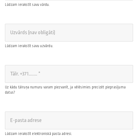
Lūdzam ierakstīt savu vārdu.
Lūdzam ierakstīt savu uzvārdu.
Uz kādu tālruņa numuru varam piezvanīt, ja vēlēsimies precizēt pieprasījuma
datus?
Lūdzam ierakstīt elektroniskā pasta adresi.