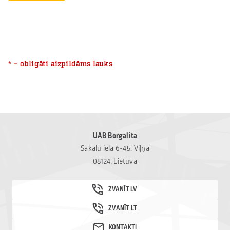
* – obligāti aizpildāms lauks
UAB Borgalita
Sakalu iela 6-45, Viļņa
08124, Lietuva