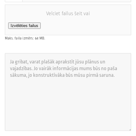
Velciet failus šeit vai
Izvēlēties failus
Maks. faila izmērs: 64 MB.