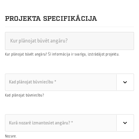
PROJEKTA SPECIFIKĀCIJA
Kur plānojat būvēt angāru? Šī informācija ir svarīga, izstrādājot projektu.
Kad plānojat būvniecību?
Nozare.