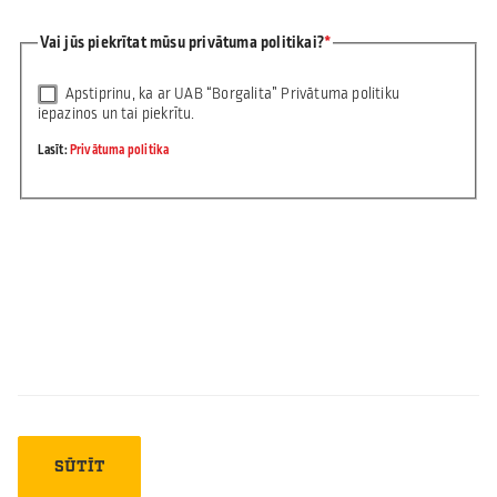
Vai jūs piekrītat mūsu privātuma politikai?
Apstiprinu, ka ar UAB “Borgalita” Privātuma politiku
iepazinos un tai piekrītu.
Lasīt:
Privātuma politika