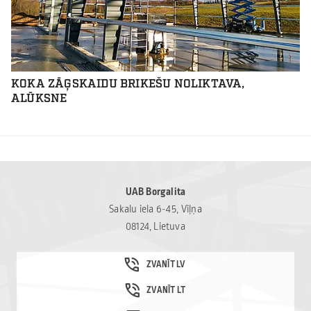
KOKA ZĀĢSKAIDU BRIKEŠU NOLIKTAVA,
ALŪKSNE
UAB Borgalita
Sakalu iela 6-45, Viļņa
08124, Lietuva