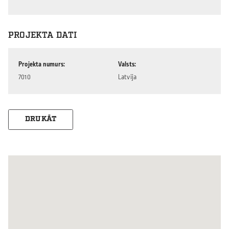
PROJEKTA DATI
Projekta numurs
Valsts
7010
Latvija
DRUKĀT