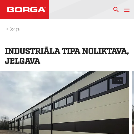
Borga
INDUSTRIĀLA TIPA NOLIKTAVA,
JELGAVA
1
no
5