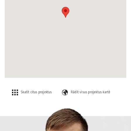
Skatīt citus projektus
Rādīt visus projektus kartē