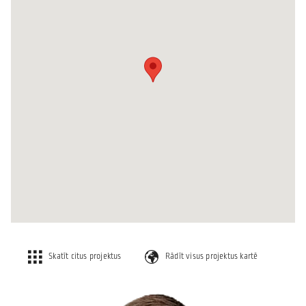
Skatīt citus projektus
Rādīt visus projektus kartē