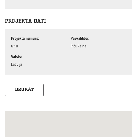
PROJEKTA DATI
Projekta numurs
Pašvaldība
6110
Inčukalna
Valsts
Latvija
DRUKĀT