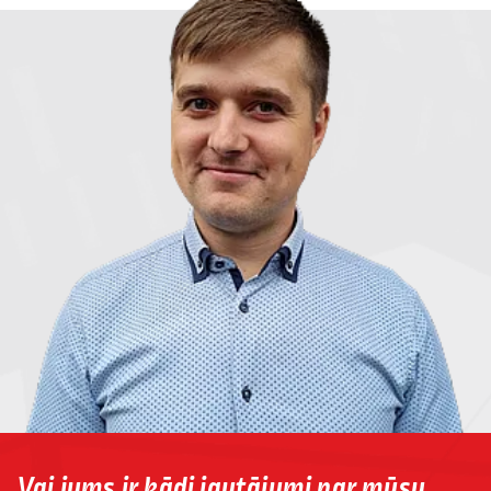
Vai jums ir kādi jautājumi par mūsu